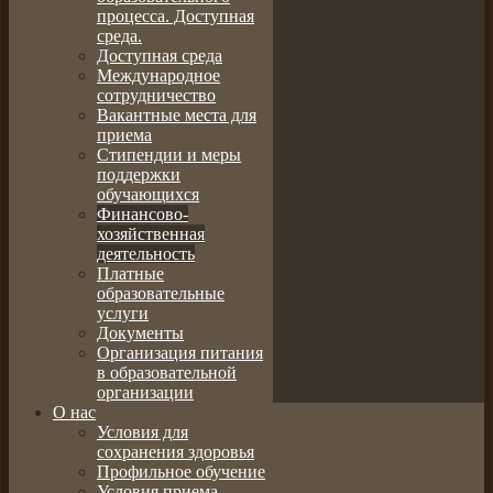
процесса. Доступная
среда.
Доступная среда
Международное
сотрудничество
Вакантные места для
приема
Стипендии и меры
поддержки
обучающихся
Финансово-
хозяйственная
деятельность
Платные
образовательные
услуги
Документы
Организация питания
в образовательной
организации
О нас
Условия для
сохранения здоровья
Профильное обучение
Условия приема