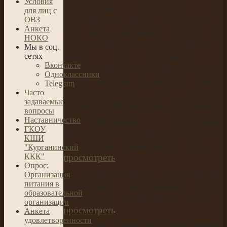
Условия
полномочия учредителя, на
для лиц с
приобретение такого имущества, в
ОВЗ
Анкета
том числе земельных участков (за
НОКО
исключением имущества, сданного в
Мы в соц.
аренду или переданного в
сетях
Вконтакте
безвозмездное пользование), затрат на
Одноклассники
уплату налогов, в качестве объекта
Telegram
налогообложения по которым
Часто
задаваемые
признается имуществом учреждения.
вопросы
Наставничество
Информация о поступлении
ГКОУ
финансовых и материальных средств
КШИ
по итогам финансового года –
"Курганинский
ККК"
просмотреть
Опрос:
Информация о расходовании
Организация
питания в
финансовых и материальных средств
образовательной
по итогам финансового года –
организации
просмотреть
Анкета
удовлетворенности
План финансово-хозяйственной