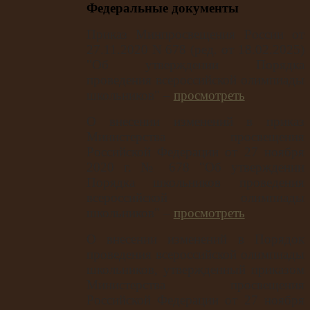
Федеральные документы
Приказ Минпросвещения России от
27.11.2020 N 678 (ред. от 18.02.2025)
"Об утверждении Порядка
проведения всероссийской олимпиады
школьников" –
просмотреть
О внесении изменений в приказ
Министерства просвещения
Российской Федерации от 27 ноября
2020 г. № 678 "Об утверждении
Порядка школьников проведения
всероссийской олимпиады
школьников" –
просмотреть
О внесении изменений в Порядок
проведения всероссийской олимпиады
школьников, утвержденный приказом
Министерства просвещения
Российской Федерации от 27 ноября