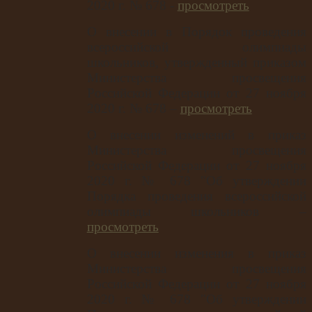
2020 г. № 678 -
просмотреть
О внесении в Порядок проведения
всероссийской олимпиады
школьников, утвержденный приказом
Министерства просвещения
Российской Федерации от 27 ноября
2020 г. № 678 –
просмотреть
О внесении изменений в приказ
Министерства просвещения
Российской Федерации от 27 ноября
2020 г. № 678 "Об утверждении
Порядка проведения всероссийской
олимпиады школьников –
просмотреть
О внесении изменения в приказ
Министерства просвещения
Российской Федерации от 27 ноября
2020 г. № 678 "Об утверждении