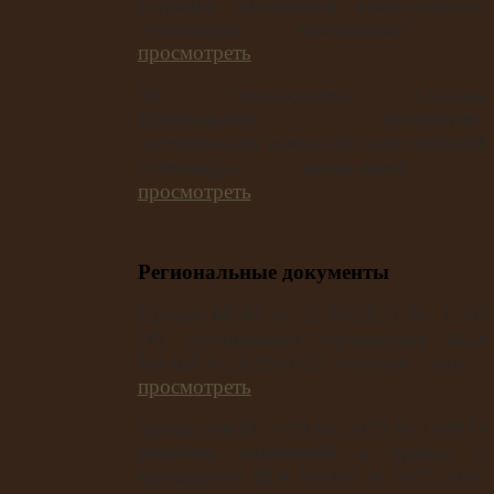
Порядка проведения всероссийской
олимпиады школьников" –
просмотреть
Об утверждении Состава
Центральных предметно-
методических комиссий всероссийской
олимпиады школьников –
просмотреть
Региональные документы
Приказ МОН от 22.08.2025 № 1740
Об организации проведения ШЭ
ВсОШ в 2025-2026 учебном году –
просмотреть
Приказ МОН от 28.08.2025 № 1809 О
внесении изменений в приказ о
проведении ШЭ ВсОШ в 2025-2026