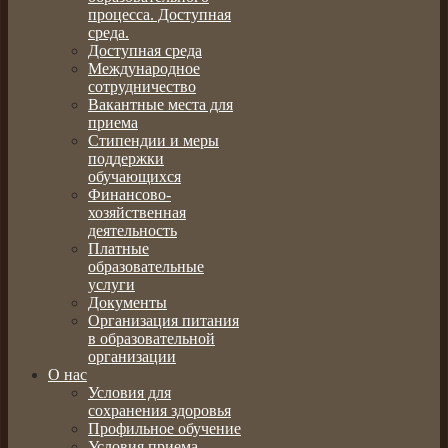
процесса. Доступная
среда.
Доступная среда
Международное
сотрудничество
Вакантные места для
приема
Стипендии и меры
поддержки
обучающихся
Финансово-
хозяйственная
деятельность
Платные
образовательные
услуги
Документы
Организация питания
в образовательной
организации
О нас
Условия для
сохранения здоровья
Профильное обучение
Условия приема