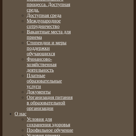
процесса. Доступная
среда.
Доступная среда
Международное
сотрудничество
Вакантные места для
приема
Стипендии и меры
поддержки
обучающихся
Финансово-
хозяйственная
деятельность
Платные
образовательные
услуги
Документы
Организация питания
в образовательной
организации
О нас
Условия для
сохранения здоровья
Профильное обучение
Условия приема