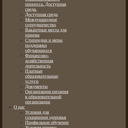
процесса. Доступная
среда.
Доступная среда
Международное
сотрудничество
Вакантные места для
приема
Стипендии и меры
поддержки
обучающихся
Финансово-
хозяйственная
деятельность
Платные
образовательные
услуги
Документы
Организация питания
в образовательной
организации
О нас
Условия для
сохранения здоровья
Профильное обучение
Условия приема